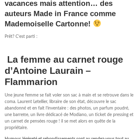
vacances mais attention…
des
auteurs Made in France comme
Mademoiselle Cartonne!
Prêt? C’est parti :
La femme au carnet rouge
d’Antoine Laurain –
Flammarion
Une jeune femme se fait voler son sac à main et se retrouve dans le
coma. Laurent Letellier, libraire de son état, découvre le sac
abandonné et en fait l’inventaire : des photos, un parfum poudré,
une barrette, un livre dédicacé de Modiano, un ticket de pressing et
un carnet de pensées rouge ! il se met alors en quête de la
propriétaire.
Humour, légèreté et rebondissements sont au rendez-vous tout au