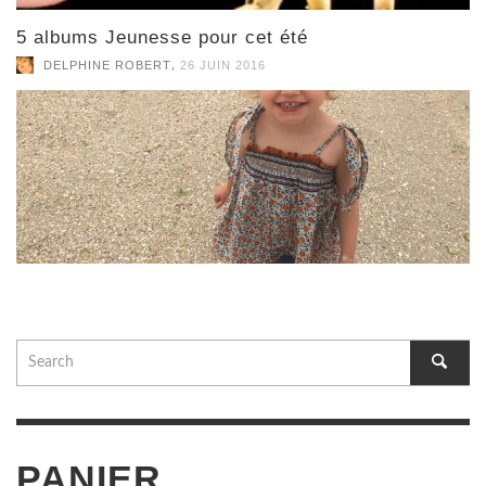
5 albums Jeunesse pour cet été
,
DELPHINE ROBERT
26 JUIN 2016
PANIER