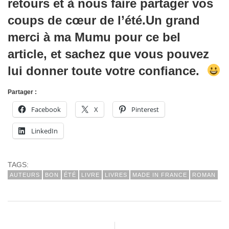
retours et à nous faire partager vos
coups de cœur de l’été.Un grand
merci à ma Mumu pour ce bel
article, et sachez que vous pouvez
lui donner toute votre confiance.
Partager :
Facebook
X
Pinterest
LinkedIn
TAGS:
AUTEURS
BON
ÉTÉ
LIVRE
LIVRES
MADE IN FRANCE
ROMAN