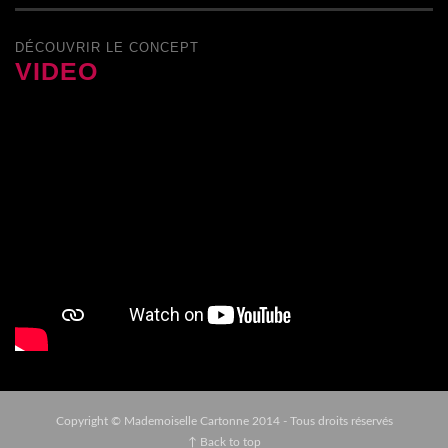
DÉCOUVRIR LE CONCEPT
VIDEO
Copyright © Mademoiselle Cartonne 2014 - Tous droits réservés
↑ Back to top