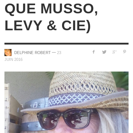
QUE MUSSO,
LEVY & CIE)
—
DELPHINE ROBERT
23
JUIN 2016