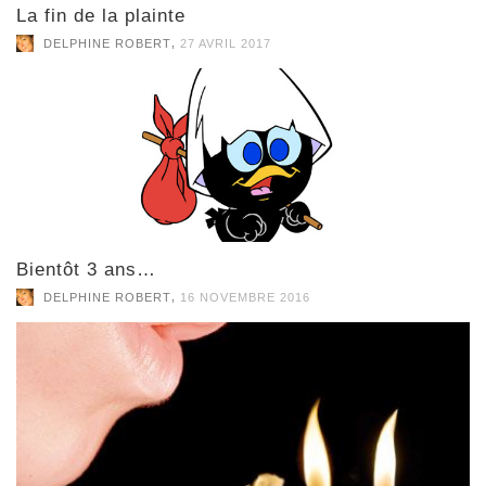
La fin de la plainte
,
DELPHINE ROBERT
27 AVRIL 2017
Bientôt 3 ans…
,
DELPHINE ROBERT
16 NOVEMBRE 2016