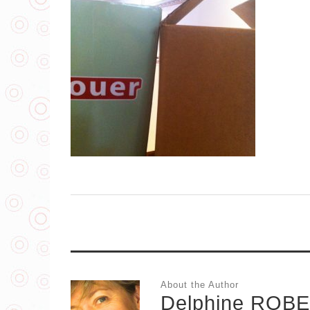
About the Author
Delphine ROB