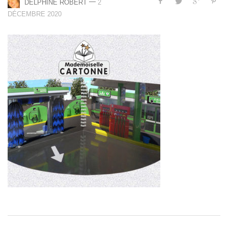
—
DELPHINE ROBERT
2
DÉCEMBRE 2020