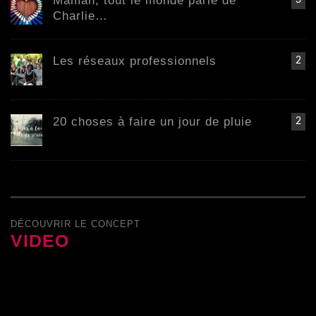
Maman, tout le monde parle de
3
Charlie…
Les réseaux professionnels
2
20 choses à faire un jour de pluie
2
DÉCOUVRIR LE CONCEPT
VIDEO