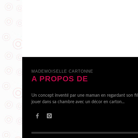
MADEMOISELLE CARTONNE
A PROPOS DE
Un concept inventé par une maman en regardant son fil
jouer dans sa chambre avec un décor en carton...