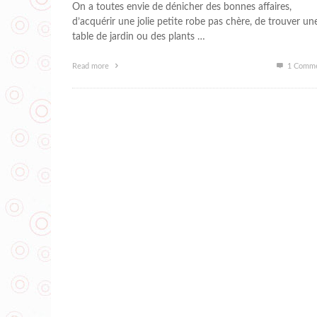
On a toutes envie de dénicher des bonnes affaires,
d’acquérir une jolie petite robe pas chère, de trouver un
table de jardin ou des plants …
Read more
1
Comme