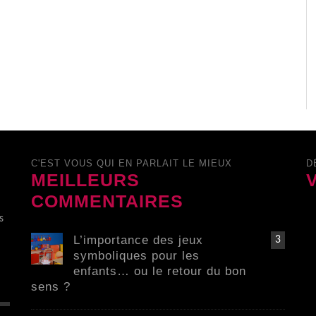
C'EST VOUS QUI EN PARLAIT LE MIEUX
D
MEILLEURS
COMMENTAIRES
s
L’importance des jeux
3
symboliques pour les
enfants… ou le retour du bon
sens ?