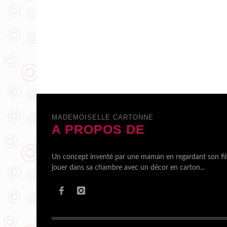
MADEMOISELLE CARTONNE
A PROPOS DE
Un concept inventé par une maman en regardant son fil
jouer dans sa chambre avec un décor en carton...