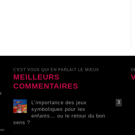
C'EST VOUS QUI EN PARLAIT LE MIEUX
D
MEILLEURS
COMMENTAIRES
s
L’importance des jeux
3
symboliques pour les
enfants… ou le retour du bon
sens ?