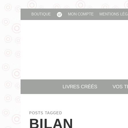
BOUTIQUE
MON COMPTE
MENTIONS LÉG
LIVRES CRÉÉS
VOS 
POSTS TAGGED
BILAN