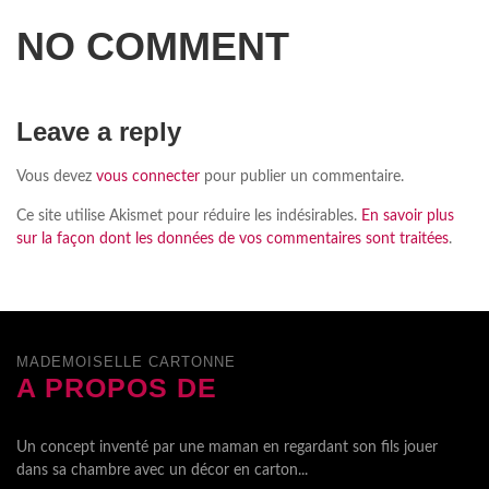
NO COMMENT
Leave a reply
Vous devez
vous connecter
pour publier un commentaire.
Ce site utilise Akismet pour réduire les indésirables.
En savoir plus
sur la façon dont les données de vos commentaires sont traitées
.
MADEMOISELLE CARTONNE
A PROPOS DE
Un concept inventé par une maman en regardant son fils jouer
dans sa chambre avec un décor en carton...